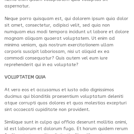
aspernatur.
Neque porro quisquam est, qui dolorem ipsum quia dolor
sit amet, consectetur, adipisci velit, sed quia non
numquam eius modi tempora incidunt ut labore et dolore
magnam aliquam quaerat voluptatem. Ut enim ad
minima veniam, quis nostrum exercitationem ullam
corporis suscipit laboriosam, nisi ut aliquid ex ea
commodi consequatur? Quis autem vel eum iure
reprehenderit qui in ea voluptate?
VOLUPTATEM QUIA
At vero eos et accusamus et iusto odio dignissimos
ducimus qui blanditiis praesentium voluptatum deleniti
atque corrupti quos dolores et quas molestias excepturi
sint occaecati cupiditate non provident.
Similique sunt in culpa qui officia deserunt mollitia animi,
id est laborum et dolorum fuga. Et harum quidem rerum