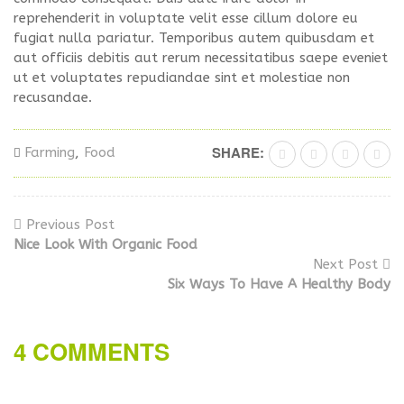
reprehenderit in voluptate velit esse cillum dolore eu
fugiat nulla pariatur. Temporibus autem quibusdam et
aut officiis debitis aut rerum necessitatibus saepe eveniet
ut et voluptates repudiandae sint et molestiae non
recusandae.
SHARE:
Farming
,
Food
Previous Post
Nice Look With Organic Food
Next Post
Six Ways To Have A Healthy Body
4 COMMENTS