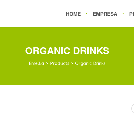
HOME
EMPRESA
P
ORGANIC DRINKS
Emelka
>
Products
>
Organic Drinks