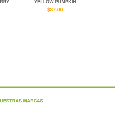
RRY
YELLOW PUMPKIN
$
37.00
UESTRAS MARCAS