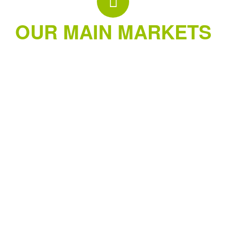
OUR MAIN MARKETS
USA
BRAZIL
RUSSIA
CENTRAL AMERICA