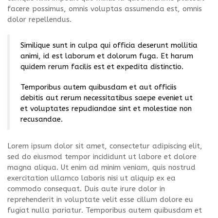
facere possimus, omnis voluptas assumenda est, omnis
dolor repellendus.
Similique sunt in culpa qui officia deserunt mollitia
animi, id est laborum et dolorum fuga. Et harum
quidem rerum facilis est et expedita distinctio.
Temporibus autem quibusdam et aut officiis
debitis aut rerum necessitatibus saepe eveniet ut
et voluptates repudiandae sint et molestiae non
recusandae.
Lorem ipsum dolor sit amet, consectetur adipiscing elit,
sed do eiusmod tempor incididunt ut labore et dolore
magna aliqua. Ut enim ad minim veniam, quis nostrud
exercitation ullamco laboris nisi ut aliquip ex ea
commodo consequat. Duis aute irure dolor in
reprehenderit in voluptate velit esse cillum dolore eu
fugiat nulla pariatur. Temporibus autem quibusdam et