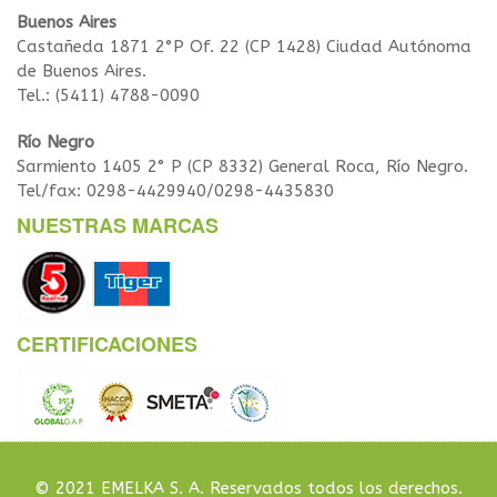
Buenos Aires
Castañeda 1871 2°P Of. 22 (CP 1428) Ciudad Autónoma
de Buenos Aires.
Tel.: (5411) 4788-0090
Río Negro
Sarmiento 1405 2° P (CP 8332) General Roca, Río Negro.
Tel/fax: 0298-4429940/0298-4435830
NUESTRAS MARCAS
CERTIFICACIONES
© 2021 EMELKA S. A. Reservados todos los derechos.