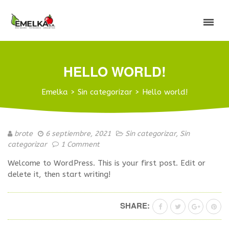
HELLO WORLD!
Emelka
>
Sin categorizar
>
Hello world!
brote
6 septiembre, 2021
Sin categorizar
,
Sin
categorizar
1 Comment
Welcome to WordPress. This is your first post. Edit or
delete it, then start writing!
SHARE: