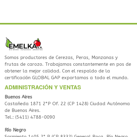
Somos productores de Cerezas, Peras, Manzanas y
frutas de carozo. Trabajamos constantemente en pos de
obtener la mejor calidad. Con el respaldo de la
certificación GLOBAL GAP exportamos a todo el mundo.
ADMINISTRACIÓN Y VENTAS
Buenos Aires
Castañeda 1871 2°P Of. 22 (CP 1428) Ciudad Autónoma
de Buenos Aires.
Tel.: (5411) 4788-0090
Río Negro
Sarmiento 1405 2° P (CP 8332) General Roca, Río Negro.