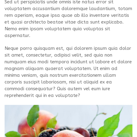
Sed ut perspiciatis unde omnis iste natus error sit
voluptatem accusantium doloremque laudantium, totam
rem aperiam, eaque ipsa quae ab illo inventore veritatis
et quasi architecto beatae vitae dicta sunt explicabo.
Nemo enim ipsam voluptatem quia voluptas sit
aspernatur.
Neque porro quisquam est, qui dolorem ipsum quia dolor
sit amet, consectetur, adipisci velit, sed quia non
numquam eius modi tempora incidunt ut labore et dolore
magnam aliquam quaerat voluptatem. Ut enim ad
minima veniam, quis nostrum exercitationem ullam
corporis suscipit laboriosam, nisi ut aliquid ex ea
commodi consequatur? Quis autem vel eum iure
reprehenderit qui in ea voluptate?