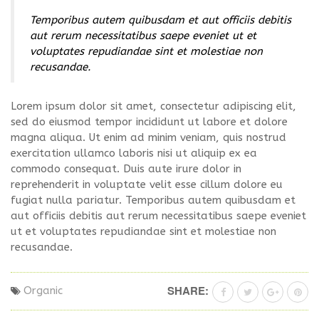
Temporibus autem quibusdam et aut officiis debitis
aut rerum necessitatibus saepe eveniet ut et
voluptates repudiandae sint et molestiae non
recusandae.
Lorem ipsum dolor sit amet, consectetur adipiscing elit,
sed do eiusmod tempor incididunt ut labore et dolore
magna aliqua. Ut enim ad minim veniam, quis nostrud
exercitation ullamco laboris nisi ut aliquip ex ea
commodo consequat. Duis aute irure dolor in
reprehenderit in voluptate velit esse cillum dolore eu
fugiat nulla pariatur. Temporibus autem quibusdam et
aut officiis debitis aut rerum necessitatibus saepe eveniet
ut et voluptates repudiandae sint et molestiae non
recusandae.
SHARE:
Organic