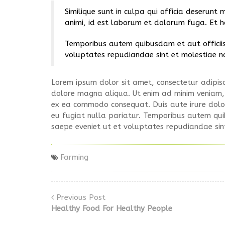
Similique sunt in culpa qui officia deserunt m
animi, id est laborum et dolorum fuga. Et ha
Temporibus autem quibusdam et aut officiis 
voluptates repudiandae sint et molestiae n
Lorem ipsum dolor sit amet, consectetur adipisc
dolore magna aliqua. Ut enim ad minim veniam, q
ex ea commodo consequat. Duis aute irure dolor 
eu fugiat nulla pariatur. Temporibus autem quib
saepe eveniet ut et voluptates repudiandae sin
Farming
Previous Post
Healthy Food For Healthy People