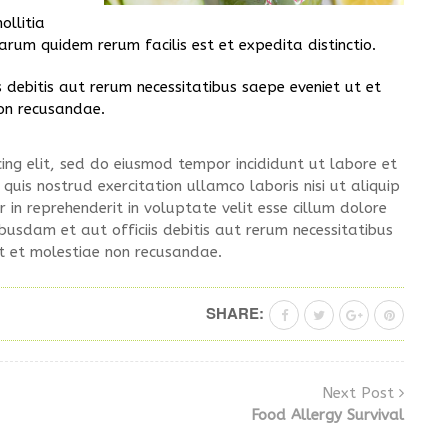
ollitia
rum quidem rerum facilis est et expedita distinctio.
debitis aut rerum necessitatibus saepe eveniet ut et
on recusandae.
ing elit, sed do eiusmod tempor incididunt ut labore et
uis nostrud exercitation ullamco laboris nisi ut aliquip
in reprehenderit in voluptate velit esse cillum dolore
usdam et aut officiis debitis aut rerum necessitatibus
t et molestiae non recusandae.
SHARE:
Next Post
Food Allergy Survival