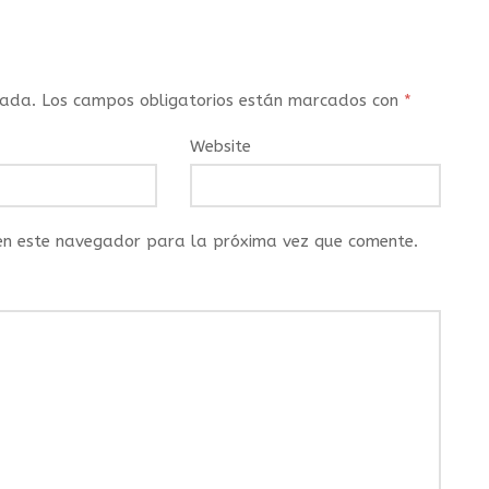
cada.
Los campos obligatorios están marcados con
*
Website
 en este navegador para la próxima vez que comente.