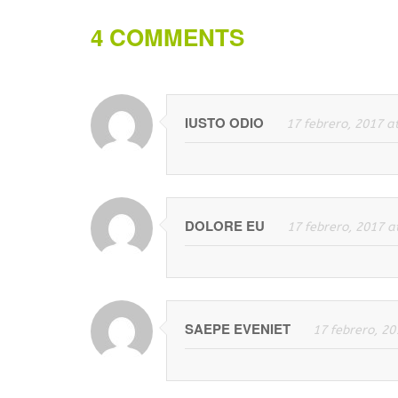
4 COMMENTS
IUSTO ODIO
17 febrero, 2017 a
DOLORE EU
17 febrero, 2017 a
SAEPE EVENIET
17 febrero, 2