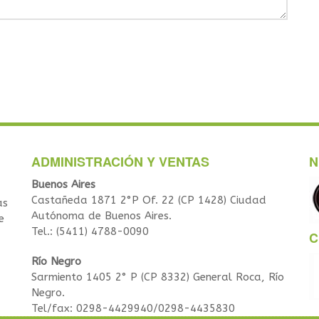
ADMINISTRACIÓN Y VENTAS
N
Buenos Aires
Castañeda 1871 2°P Of. 22 (CP 1428) Ciudad
as
Autónoma de Buenos Aires.
e
Tel.: (5411) 4788-0090
C
Río Negro
Sarmiento 1405 2° P (CP 8332) General Roca, Río
Negro.
Tel/fax: 0298-4429940/0298-4435830