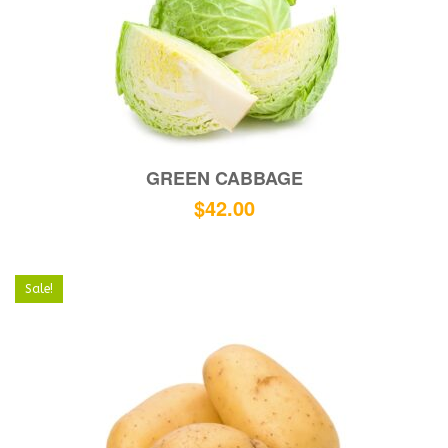
GREEN CABBAGE
$
42.00
Sale!