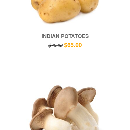
INDIAN POTATOES
$
65.00
$
70.00