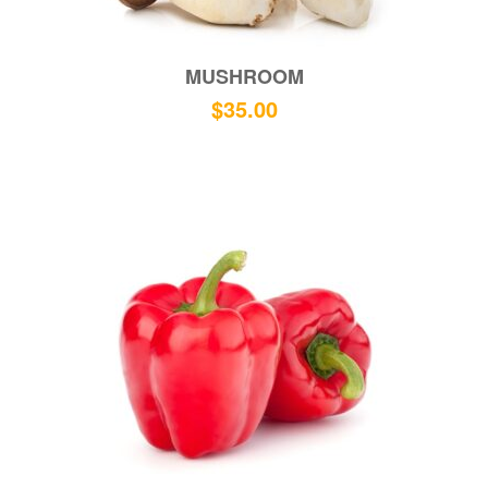
MUSHROOM
$
35.00