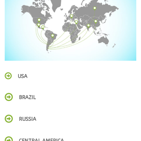
USA
BRAZIL
RUSSIA
CENTRAL AMERICA