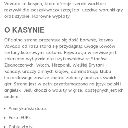
Vavada to kasyno, które oferuje szeroki wachlarz
rozrywki dla poszukiwaczy szczęścia, uczciwe warunki gry
oraz szybkie, klarowne wypłaty.
O KASYNIE
Oficjalna strona prezentuje się dość barwnie, kasyno
Vavada od razu stara się przyciągnąć uwagę łowców
fortuny kolorowymi slotami. Rejestracja w serwisie jest
zakazana wyłącznie dla użytkowników ze Stanów
Zjednoczonych, Włoch, Hiszpanii, Wielkiej Brytanii i
Kanady. Graczy z innych krajów, administracja klubu
hazardowego zawsze chętnie zobaczy podczas swoich
gier. Strona jest w pełni przetłumaczona na język polski i
angielski. Jeśli chodzi o waluty w grze, dostępnych jest ich
siedem:
Amerykański dolar.
Euro (EUR).
Polski złoty.