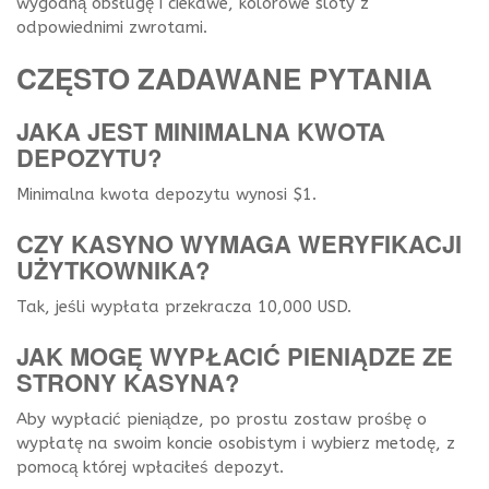
wygodną obsługę i ciekawe, kolorowe sloty z
odpowiednimi zwrotami.
CZĘSTO ZADAWANE PYTANIA
JAKA JEST MINIMALNA KWOTA
DEPOZYTU?
Minimalna kwota depozytu wynosi $1.
CZY KASYNO WYMAGA WERYFIKACJI
UŻYTKOWNIKA?
Tak, jeśli wypłata przekracza 10,000 USD.
JAK MOGĘ WYPŁACIĆ PIENIĄDZE ZE
STRONY KASYNA?
Aby wypłacić pieniądze, po prostu zostaw prośbę o
wypłatę na swoim koncie osobistym i wybierz metodę, z
pomocą której wpłaciłeś depozyt.