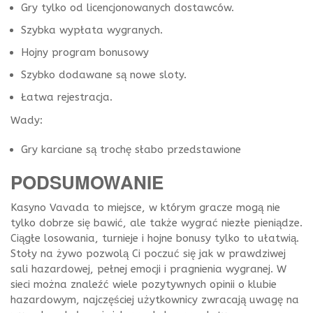
Gry tylko od licencjonowanych dostawców.
Szybka wypłata wygranych.
Hojny program bonusowy
Szybko dodawane są nowe sloty.
Łatwa rejestracja.
Wady:
Gry karciane są trochę słabo przedstawione
PODSUMOWANIE
Kasyno Vavada to miejsce, w którym gracze mogą nie
tylko dobrze się bawić, ale także wygrać niezłe pieniądze.
Ciągłe losowania, turnieje i hojne bonusy tylko to ułatwią.
Stoły na żywo pozwolą Ci poczuć się jak w prawdziwej
sali hazardowej, pełnej emocji i pragnienia wygranej. W
sieci można znaleźć wiele pozytywnych opinii o klubie
hazardowym, najczęściej użytkownicy zwracają uwagę na