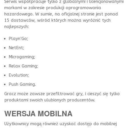
Serwis współpracuje tylko z globalnymi i licencjonowanymi
markami w zakresie produkcji oprogramowania
hazardowego. W sumie, na oficjalnej stronie jest ponad
15 dostawców, wśród których można wyróżnić tych
najlepszych:
Playn’Go;
NetEnt;
Microgaming;
Relax Gaming;
Evolution;
Push Gaming.
Gracz może zawsze przefiltrować gry, i cieszyć się tylko
produktami swoich ulubionych producentów.
WERSJA MOBILNA
Użytkownicy mogą również uzyskać dostęp do mobilnej