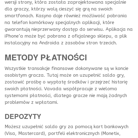
wersji strony, która została zaprojektowana specjalnie
dla graczy, którzy wolą cieszyć się grą na swoich
smartfonach. Kasyno daje również możliwość pobrania
na telefon komórkowy specjalnych aplikacji, które
gwarantują nieprzerwany dostęp do serwisu. Aplikacja na
iPhone’a może być pobrana z oficjalnego sklepu, a plik
instalacyjny na Androida z zasobów stron trzecich.
METODY PŁATNOŚCI
Wszystkie transakcje finansowe dokonywane są w koncie
osobistym gracza. Tutaj może on uzupełnić saldo gry,
zostawić prośbę o wypłatę środków i przejrzeć historię
swoich płatności. Vavada współpracuje z wieloma
systemami płatności, dlatego gracze nie mają żadnych
problemów z wpłatami.
DEPOZYTY
Możesz uzupełnić saldo gry za pomocą kart bankowych
(Visa, Mastercard), portfeli elektronicznych (Monetix,