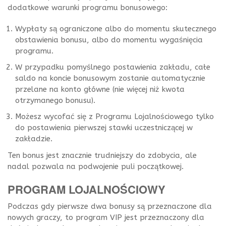
dodatkowe warunki programu bonusowego:
Wypłaty są ograniczone albo do momentu skutecznego
obstawienia bonusu, albo do momentu wygaśnięcia
programu.
W przypadku pomyślnego postawienia zakładu, całe
saldo na koncie bonusowym zostanie automatycznie
przelane na konto główne (nie więcej niż kwota
otrzymanego bonusu).
Możesz wycofać się z Programu Lojalnościowego tylko
do postawienia pierwszej stawki uczestniczącej w
zakładzie.
Ten bonus jest znacznie trudniejszy do zdobycia, ale
nadal pozwala na podwojenie puli początkowej.
PROGRAM LOJALNOŚCIOWY
Podczas gdy pierwsze dwa bonusy są przeznaczone dla
nowych graczy, to program VIP jest przeznaczony dla