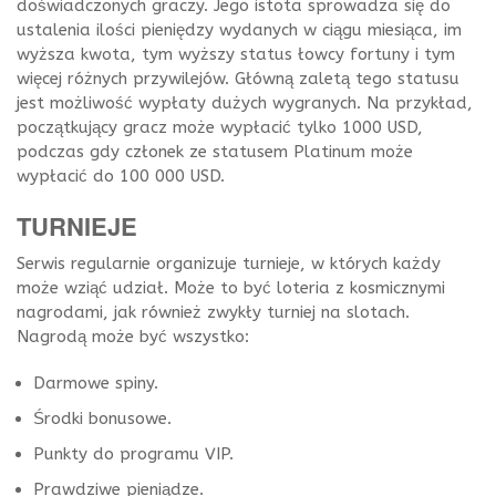
doświadczonych graczy. Jego istota sprowadza się do
ustalenia ilości pieniędzy wydanych w ciągu miesiąca, im
wyższa kwota, tym wyższy status łowcy fortuny i tym
więcej różnych przywilejów. Główną zaletą tego statusu
jest możliwość wypłaty dużych wygranych. Na przykład,
początkujący gracz może wypłacić tylko 1000 USD,
podczas gdy członek ze statusem Platinum może
wypłacić do 100 000 USD.
TURNIEJE
Serwis regularnie organizuje turnieje, w których każdy
może wziąć udział. Może to być loteria z kosmicznymi
nagrodami, jak również zwykły turniej na slotach.
Nagrodą może być wszystko:
Darmowe spiny.
Środki bonusowe.
Punkty do programu VIP.
Prawdziwe pieniądze.