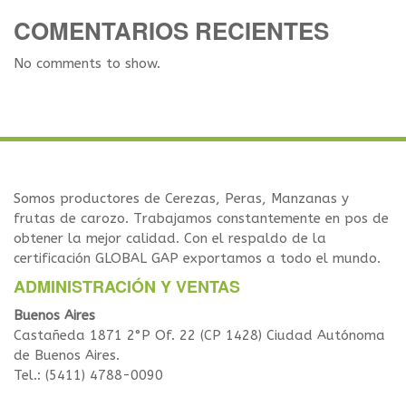
COMENTARIOS RECIENTES
No comments to show.
Somos productores de Cerezas, Peras, Manzanas y
frutas de carozo. Trabajamos constantemente en pos de
obtener la mejor calidad. Con el respaldo de la
certificación GLOBAL GAP exportamos a todo el mundo.
ADMINISTRACIÓN Y VENTAS
Buenos Aires
Castañeda 1871 2°P Of. 22 (CP 1428) Ciudad Autónoma
de Buenos Aires.
Tel.: (5411) 4788-0090