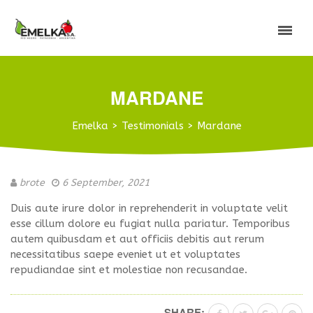
MARDANE
Emelka
>
Testimonials
>
Mardane
brote
6 September, 2021
Duis aute irure dolor in reprehenderit in voluptate velit
esse cillum dolore eu fugiat nulla pariatur. Temporibus
autem quibusdam et aut officiis debitis aut rerum
necessitatibus saepe eveniet ut et voluptates
repudiandae sint et molestiae non recusandae.
SHARE: