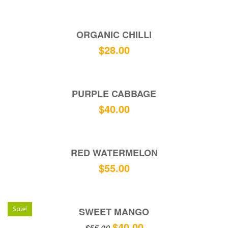
ORGANIC CHILLI
$
28.00
PURPLE CABBAGE
$
40.00
RED WATERMELON
$
55.00
SWEET MANGO
Sale!
$
40.00
$
55.00