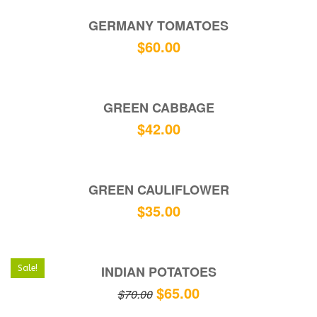
GERMANY TOMATOES
$
60.00
GREEN CABBAGE
$
42.00
GREEN CAULIFLOWER
$
35.00
INDIAN POTATOES
Sale!
$
65.00
$
70.00