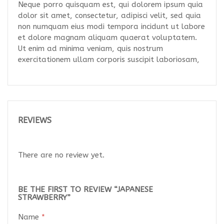
Neque porro quisquam est, qui dolorem ipsum quia
dolor sit amet, consectetur, adipisci velit, sed quia
non numquam eius modi tempora incidunt ut labore
et dolore magnam aliquam quaerat voluptatem.
Ut enim ad minima veniam, quis nostrum
exercitationem ullam corporis suscipit laboriosam,
REVIEWS
There are no review yet.
BE THE FIRST TO REVIEW “JAPANESE
STRAWBERRY”
Name
*