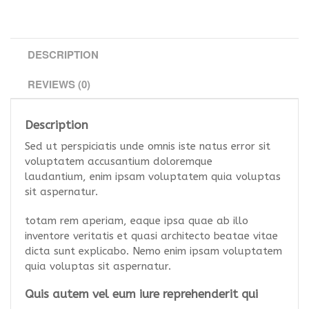
DESCRIPTION
REVIEWS (0)
Description
Sed ut perspiciatis unde omnis iste natus error sit
voluptatem accusantium doloremque
laudantium, enim ipsam voluptatem quia voluptas
sit aspernatur.
totam rem aperiam, eaque ipsa quae ab illo
inventore veritatis et quasi architecto beatae vitae
dicta sunt explicabo. Nemo enim ipsam voluptatem
quia voluptas sit aspernatur.
Quis
autem
vel
eum iure reprehenderit qui