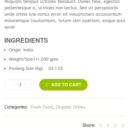
Aliquam tempus ultricies tincidunt. Donec felis, egestas
pellentesque a, ultricies non lectus. Sed ut perspiciatis
unde omnis iste natus error sit voluptatem accusantium
doloremque laudantium, totam rem aperiam, eaque ipsa
quae
INGREDIENTS
Origin: India
Weight/Size:(+) 200 gms
Packing Size (Kg) 03 | 05
ADD TO CART
Categories:
Fresh Food
,
Organic Drinks
Share: