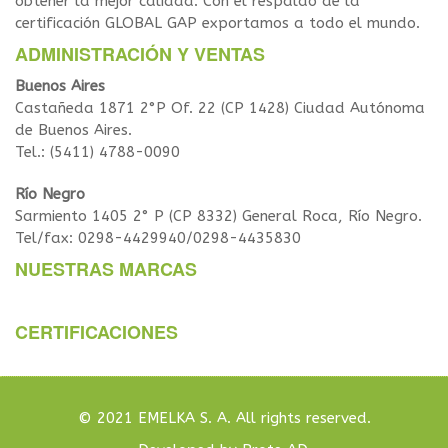
obtener la mejor calidad. Con el respaldo de la
certificación GLOBAL GAP exportamos a todo el mundo.
ADMINISTRACIÓN Y VENTAS
Buenos Aires
Castañeda 1871 2°P Of. 22 (CP 1428) Ciudad Autónoma
de Buenos Aires.
Tel.: (5411) 4788-0090
Río Negro
Sarmiento 1405 2° P (CP 8332) General Roca, Río Negro.
Tel/fax: 0298-4429940/0298-4435830
NUESTRAS MARCAS
CERTIFICACIONES
© 2021 EMELKA S. A. All rights reserved.