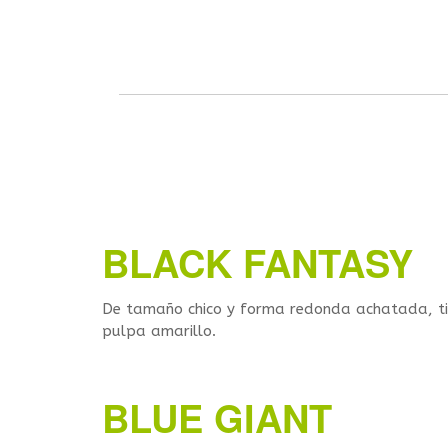
BLACK FANTASY
De tamaño chico y forma redonda achatada, ti
pulpa amarillo.
BLUE GIANT