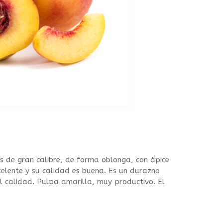
os de gran calibre, de forma oblonga, con ápice
celente y su calidad es buena. Es un durazno
l calidad. Pulpa amarilla, muy productivo. El