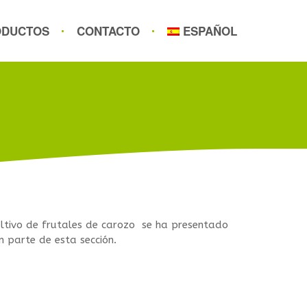
ODUCTOS
CONTACTO
ESPAÑOL
ultivo de frutales de carozo se ha presentado
n parte de esta sección.