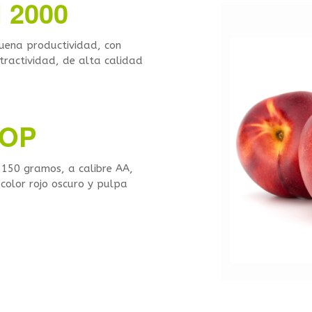
 2000
uena productividad, con
ractividad, de alta calidad
TOP
 150 gramos, a calibre AA,
color rojo oscuro y pulpa