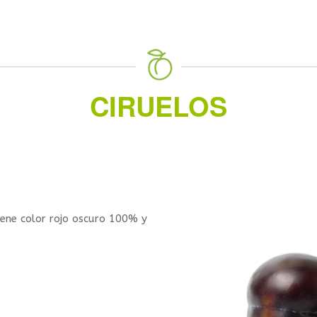
CIRUELOS
ene color rojo oscuro 100% y