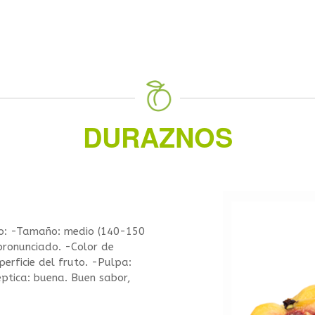
DURAZNOS
uto: -Tamaño: medio (140-150
pronunciado. -Color de
erficie del fruto. -Pulpa:
ptica: buena. Buen sabor,