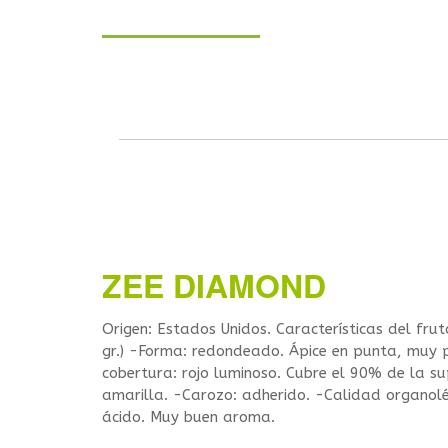
ZEE DIAMOND
Origen: Estados Unidos. Características del fr
gr.) -Forma: redondeado. Ápice en punta, muy 
cobertura: rojo luminoso. Cubre el 90% de la sup
amarilla. -Carozo: adherido. -Calidad organolé
ácido. Muy buen aroma.