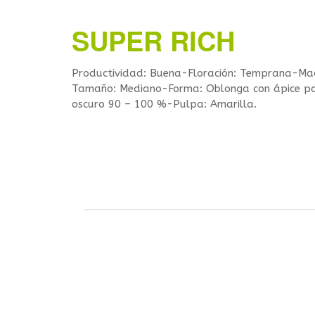
SUPER RICH
Productividad: Buena-Floración: Temprana-Ma
Tamaño: Mediano-Forma: Oblonga con ápice po
oscuro 90 – 100 %-Pulpa: Amarilla.