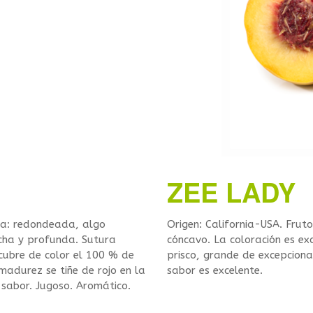
ZEE LADY
ma: redondeada, algo
Origen: California-USA. Frut
cha y profunda. Sutura
cóncavo. La coloración es ex
cubre de color el 100 % de
prisco, grande de excepciona
 madurez se tiñe de rojo en la
sabor es excelente.
sabor. Jugoso. Aromático.