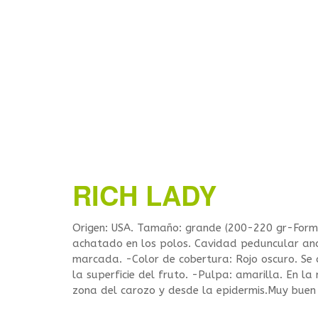
RICH LADY
Origen: USA. Tamaño: grande (200-220 gr-For
achatado en los polos. Cavidad peduncular an
marcada. -Color de cobertura: Rojo oscuro. Se 
la superficie del fruto. -Pulpa: amarilla. En la
zona del carozo y desde la epidermis.Muy buen 