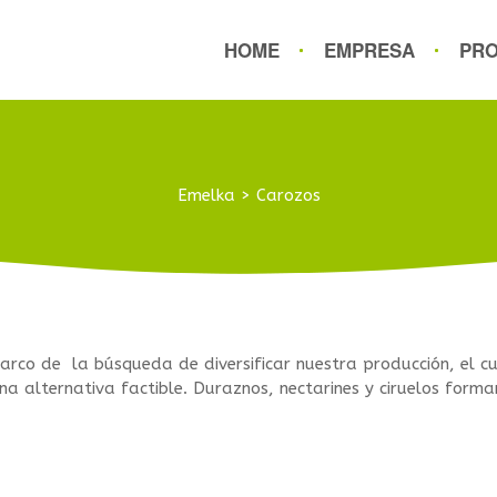
HOME
EMPRESA
PR
Emelka
>
Carozos
arco de la búsqueda de diversificar nuestra producción, el c
a alternativa factible. Duraznos, nectarines y ciruelos forma