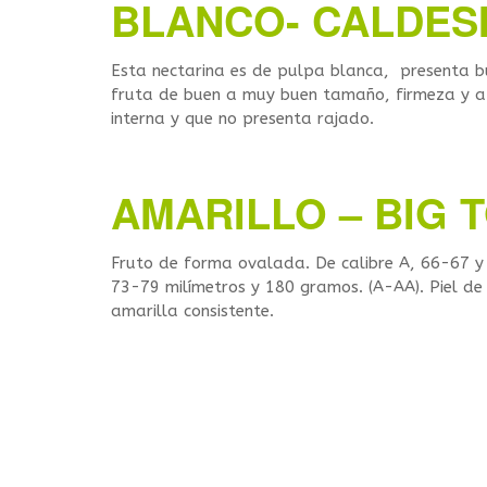
BLANCO- CALDESI
Esta nectarina es de pulpa blanca, presenta b
fruta de buen a muy buen tamaño, firmeza y at
interna y que no presenta rajado.
AMARILLO – BIG 
Fruto de forma ovalada. De calibre A, 66-67 y
73-79 milímetros y 180 gramos. (A-AA). Piel de 
amarilla consistente.