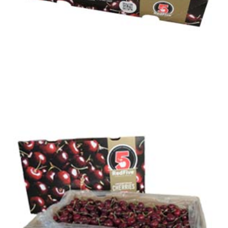
¡NUEVO PACKAGING!