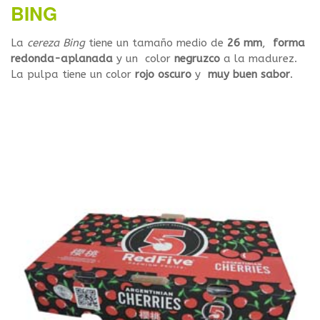
BING
La
cereza Bing
tiene un tamaño medio de
26 mm
,
forma
redonda-aplanada
y un color
negruzco
a la madurez.
La pulpa tiene un color
rojo oscuro
y
muy buen sabor
.