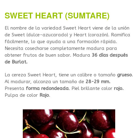
SWEET HEART (SUMTARE)
El nombre de la variedad Sweet Heart viene de la unión
de Sweet (dulce-azucarado) y Heart (corazón). Ramifica
fácilmente, lo que ayuda a una formación rápida.
Necesita cosecharse completamente madura para
obtener frutos de buen sabor. Madura
36 días después
de Burlat.
La cereza Sweet Heart, tiene un calibre o tamaño
grueso
.
Al madurar, alcanza un tamaño de
28-29 mm.
Presenta
forma redondeada
. Piel brillante color
rojo.
Pulpa de color
Rojo
.