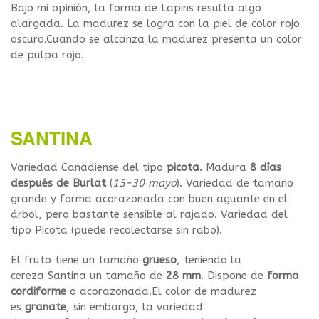
Bajo mi opinión, la forma de Lapins resulta algo
alargada. La madurez se logra con la piel de color rojo
oscuro.Cuando se alcanza la madurez presenta un color
de pulpa rojo.
SANTINA
Variedad Canadiense del tipo
picota
. Madura
8
días
después de Burlat
(
15-30 mayo
). Variedad de tamaño
grande y forma acorazonada con buen aguante en el
árbol, pero bastante sensible al rajado. Variedad del
tipo Picota (puede recolectarse sin rabo).
El fruto tiene un tamaño
grueso
, teniendo la
cereza
Santina un tamaño de
28 mm
. Dispone de
forma
cordiforme
o acorazonada.El color de madurez
es
granate
, sin embargo, la variedad