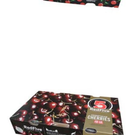
¡NUEVO PACKAGING!