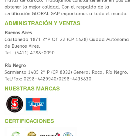
frutas de carozo. Trabajamos constantemente en pos de
obtener la mejor calidad. Con el respaldo de la
certificación GLOBAL GAP exportamos a todo el mundo.
ADMINISTRACIÓN Y VENTAS
Buenos Aires
Castañeda 1871 2°P Of. 22 (CP 1428) Ciudad Autónoma
de Buenos Aires.
Tel.: (5411) 4788-0090
Río Negro
Sarmiento 1405 2° P (CP 8332) General Roca, Río Negro.
Tel/fax: 0298-4429940/0298-4435830
NUESTRAS MARCAS
CERTIFICACIONES