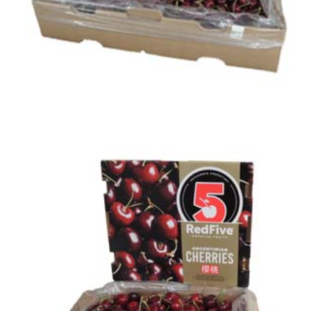
¡NUEVO PACKAGING!