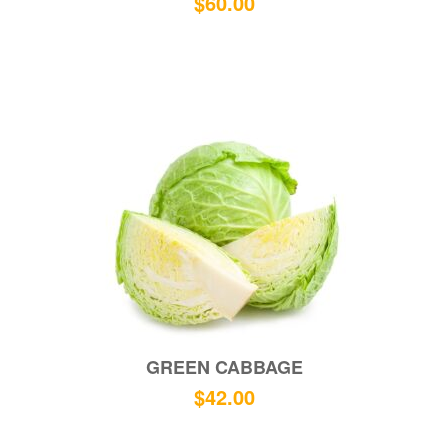
$
60.00
GREEN CABBAGE
$
42.00