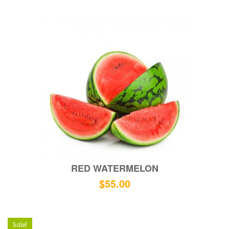
RED WATERMELON
$
55.00
Sale!