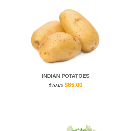
INDIAN POTATOES
$
65.00
$
70.00