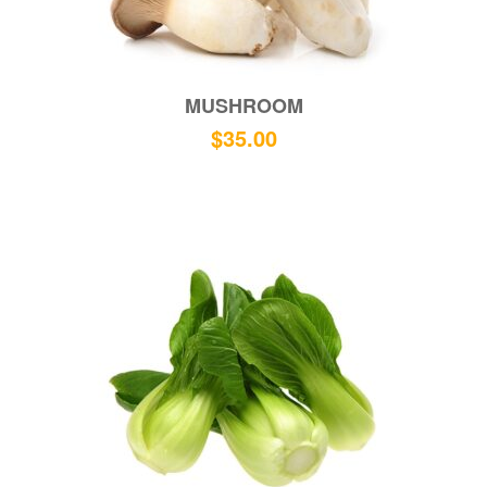
MUSHROOM
$
35.00