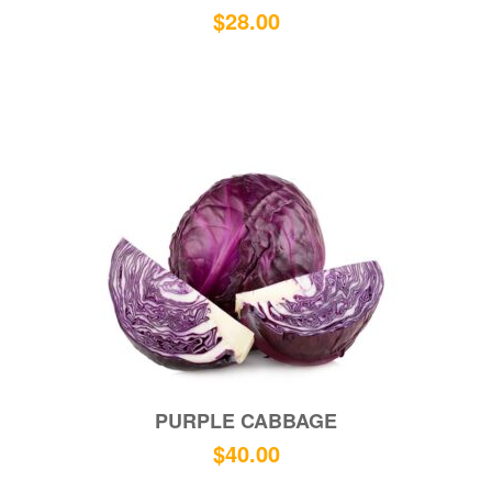
$
28.00
PURPLE CABBAGE
$
40.00