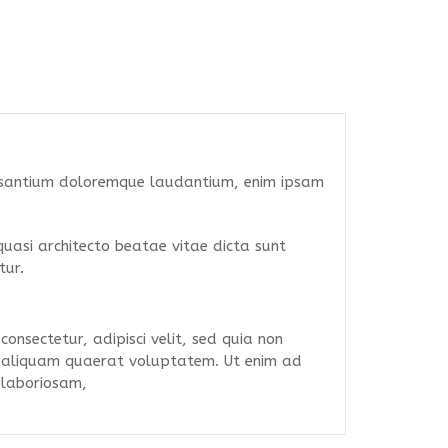
ccusantium doloremque laudantium, enim ipsam
quasi architecto beatae vitae dicta sunt
tur.
nsectetur, adipisci velit, sed quia non
 aliquam quaerat voluptatem. Ut enim ad
 laboriosam,