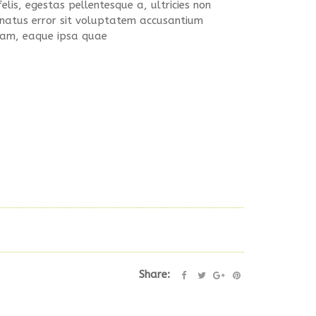
elis, egestas pellentesque a, ultricies non
e natus error sit voluptatem accusantium
am, eaque ipsa quae
Share: