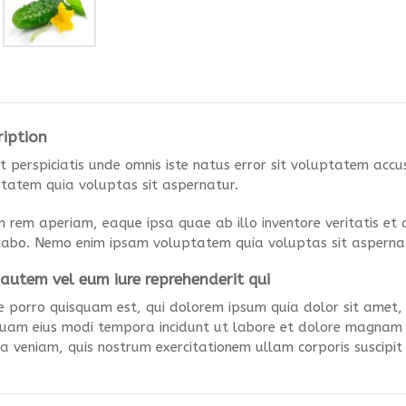
ription
t perspiciatis unde omnis iste natus error sit voluptatem a
tatem quia voluptas sit aspernatur.
 rem aperiam, eaque ipsa quae ab illo inventore veritatis et 
cabo. Nemo enim ipsam voluptatem quia voluptas sit asperna
autem
vel
eum iure reprehenderit qui
 porro quisquam est, qui dolorem ipsum quia dolor sit amet, co
am eius modi tempora incidunt ut labore et dolore magnam
a veniam, quis nostrum exercitationem ullam corporis suscipit