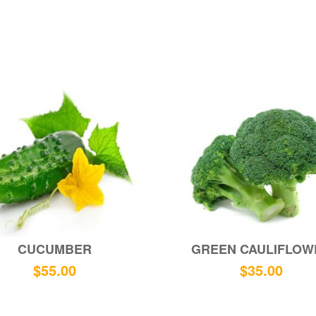
CUCUMBER
GREEN CAULIFLOW
$
55.00
$
35.00