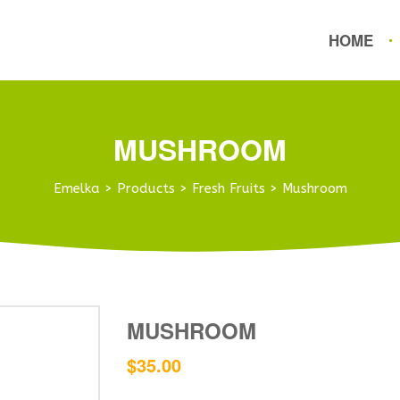
HOME
MUSHROOM
Emelka
>
Products
>
Fresh Fruits
>
Mushroom
MUSHROOM
$
35.00