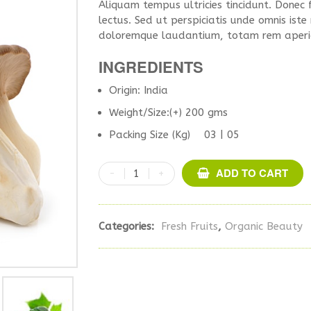
Aliquam tempus ultricies tincidunt. Donec f
lectus. Sed ut perspiciatis unde omnis ist
doloremque laudantium, totam rem aperi
INGREDIENTS
Origin: India
Weight/Size:(+) 200 gms
Packing Size (Kg) 03 | 05
ADD TO CART
Categories:
Fresh Fruits
,
Organic Beauty