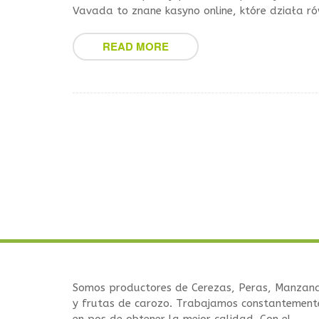
Vavada to znane kasyno online, które działa r
READ MORE
Somos productores de Cerezas, Peras, Manzan
y frutas de carozo. Trabajamos constantement