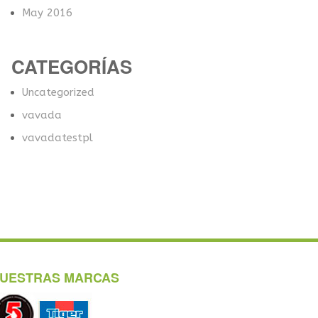
May 2016
CATEGORÍAS
Uncategorized
vavada
vavadatestpl
UESTRAS MARCAS