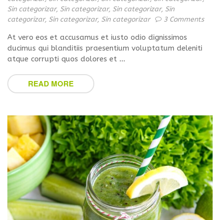
Sin categorizar
,
Sin categorizar
,
Sin categorizar
,
Sin
categorizar
,
Sin categorizar
,
Sin categorizar
3 Comments
At vero eos et accusamus et iusto odio dignissimos
ducimus qui blanditiis praesentium voluptatum deleniti
atque corrupti quos dolores et …
READ MORE