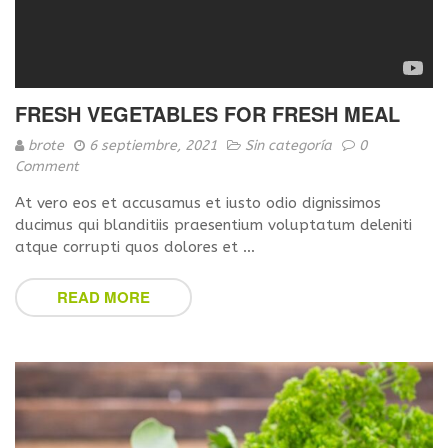
FRESH VEGETABLES FOR FRESH MEAL
brote
6 septiembre, 2021
Sin categoría
0
Comment
At vero eos et accusamus et iusto odio dignissimos
ducimus qui blanditiis praesentium voluptatum deleniti
atque corrupti quos dolores et …
READ MORE