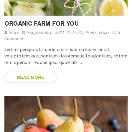
ORGANIC FARM FOR YOU
brote
6 septiembre, 2021
Fruits
,
Fruits
,
Fruits
3
Comments
Sed ut perspiciatis unde omnis iste natus error sit
voluptatem accusantium doloremque laudantium, totam
rem aperiam, eaque ipsa quae ab …
READ MORE