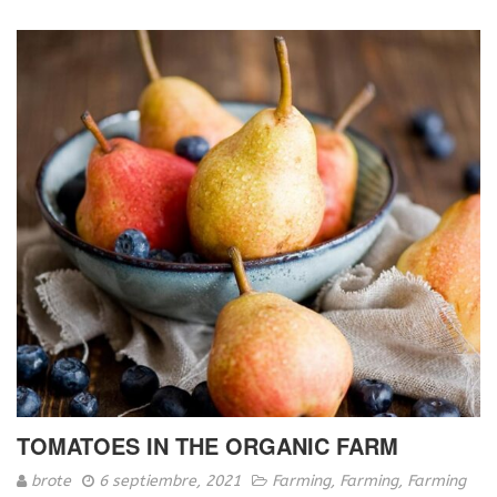
TOMATOES IN THE ORGANIC FARM
brote
6 septiembre, 2021
Farming
,
Farming
,
Farming