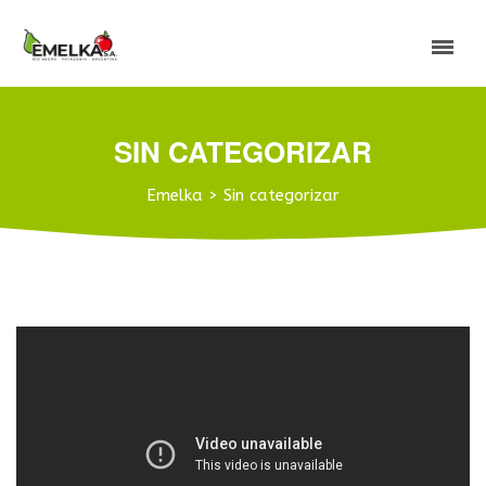
SIN CATEGORIZAR
Emelka
>
Sin categorizar