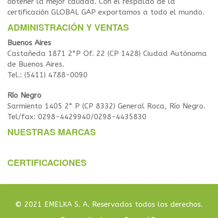
obtener la mejor calidad. Con el respaldo de la
certificación GLOBAL GAP exportamos a todo el mundo.
ADMINISTRACIÓN Y VENTAS
Buenos Aires
Castañeda 1871 2°P Of. 22 (CP 1428) Ciudad Autónoma
de Buenos Aires.
Tel.: (5411) 4788-0090
Río Negro
Sarmiento 1405 2° P (CP 8332) General Roca, Río Negro.
Tel/fax: 0298-4429940/0298-4435830
NUESTRAS MARCAS
CERTIFICACIONES
© 2021 EMELKA S. A. Reservados todos los derechos.