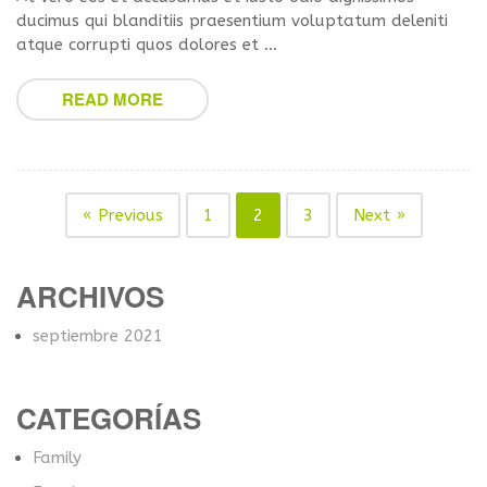
ducimus qui blanditiis praesentium voluptatum deleniti
atque corrupti quos dolores et …
READ MORE
« Previous
1
2
3
Next »
ARCHIVOS
septiembre 2021
CATEGORÍAS
Family