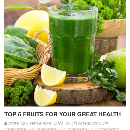
TOP 5 FRUITS FOR YOUR GREAT HEALTH
brote
6 septiembre, 2021
Sin categorizar
,
Sin
categorizar
,
Sin categorizar
,
Sin categorizar
,
Sin categorizar
,